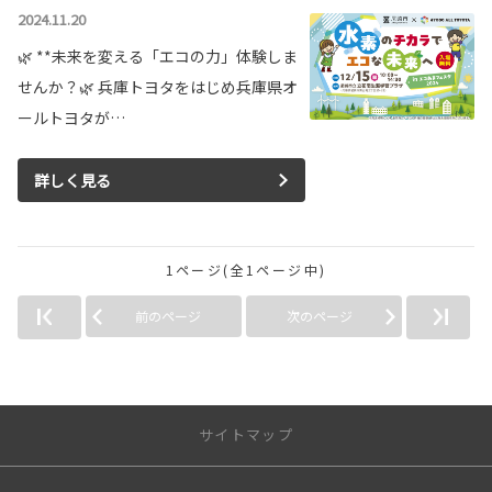
2024.11.20
🌿 **未来を変える「エコの力」体験しま
せんか？🌿 兵庫トヨタをはじめ兵庫県オ
ールトヨタが…
詳しく見る
1ページ(全1ページ中)
前のページ
次のページ
サイトマップ