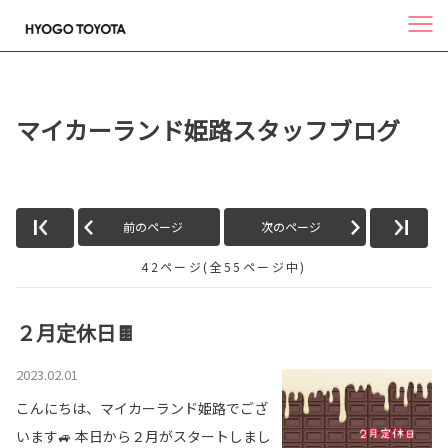
マイカーランド姫路スタッフブログ
前のページ
次のページ
42ページ(全55ページ中)
２月定休日🍫
2023.02.01
こんにちは、マイカーランド姫路でござ
います🚙 本日から２月がスタートしまし