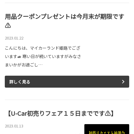
用品クーポンプレゼントは今月末が期限です
⚠
2023.01.22
こんにちは、マイカーランド姫路でござ
います🚙 寒い日が続いていますがみなさ
まいかがお過ごし…
詳しく見る
【U-Car初売りフェア１５日までです⚠】
2023.01.13