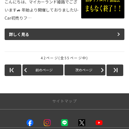
こんにちは、マイカーランド姫路でござ
います🚙 年始より開催しておりましたU-
Car初売りフ…
詳しく見る
42ページ(全55ページ中)
前のページ
次のページ
サイトマップ
店舗情報