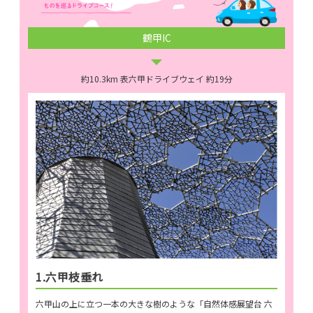
鶴甲IC
約10.3km 表六甲ドライブウェイ 約19分
1.六甲枝垂れ
六甲山の上に立つ一本の大きな樹のような「自然体感展望台 六