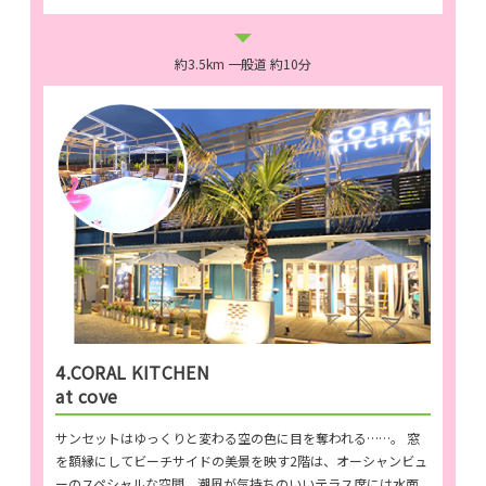
約3.5km 一般道 約10分
4.CORAL KITCHEN
at cove
サンセットはゆっくりと変わる空の色に目を奪われる……。 窓
を額縁にしてビーチサイドの美景を映す2階は、オーシャンビュ
ーのスペシャルな空間。潮風が気持ちのいいテラス席には水面