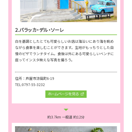
2.バラッカ・デル・ソーレ
白を基調としたとても可愛らしいお店は海沿いにあり海を眺め
ながら食事を楽しむことができます。生地がもっちりとした自
慢のピザでランチタイム。食後は外にある可愛らしいベンチに
座ってインスタ映えな写真を撮ろう。
住所：芦屋市涼風町6-19
TEL:0797-55-3232
約3.7km 一般道 約12分