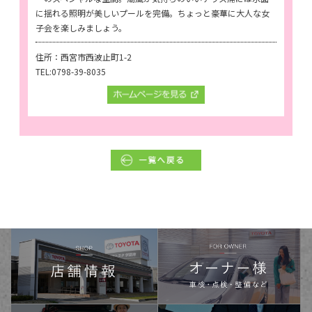
に揺れる照明が美しいプールを完備。ちょっと豪華に大人な女
子会を楽しみましょう。
住所：西宮市西波止町1-2
TEL:0798-39-8035