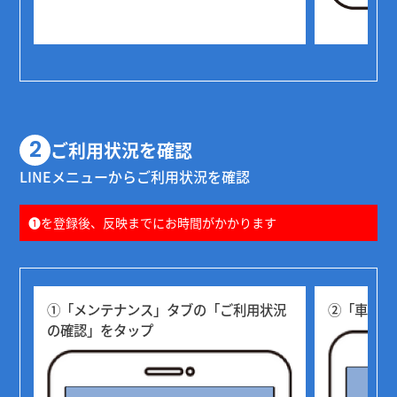
2
ご利用状況を確認
LINEメニューからご利用状況を確認
❶を登録後、反映までにお時間がかかります
①「メンテナンス」タブの「ご利用状況
②「車両名
の確認」をタップ