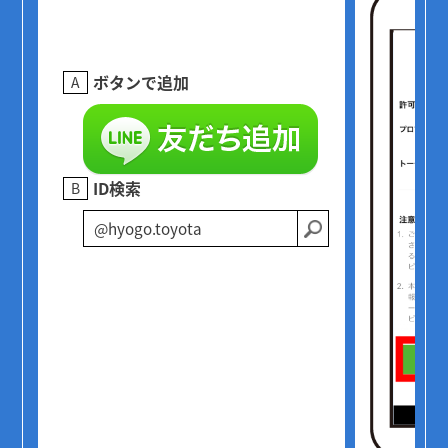
ボタンで追加
A
ID検索
B
@hyogo.toyota