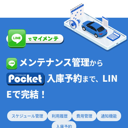
メンテナンス管理
から
入庫予約
LIN
まで、
Eで完結！
スケジュール管理
利用履歴
費用管理
通知機能
入庫予約