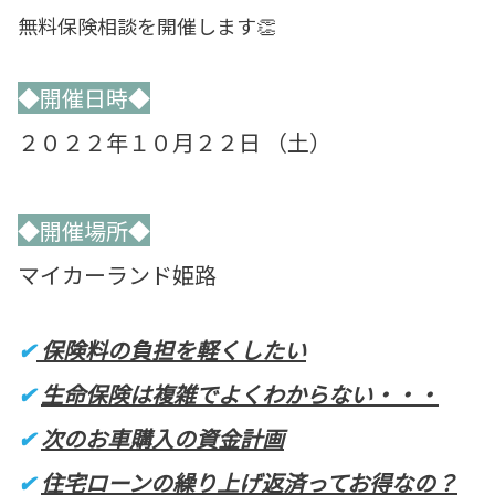
無料保険相談を開催します👏
◆開催日時◆
２０２２年１０月２２日 （土）
◆開催場所◆
マイカーランド姫路
✔
保険料の負担を軽くしたい
✔
生命保険は複雑でよくわからない・・・
✔
次のお車購入の資金計画
✔
住宅ローンの繰り上げ返済ってお得なの？