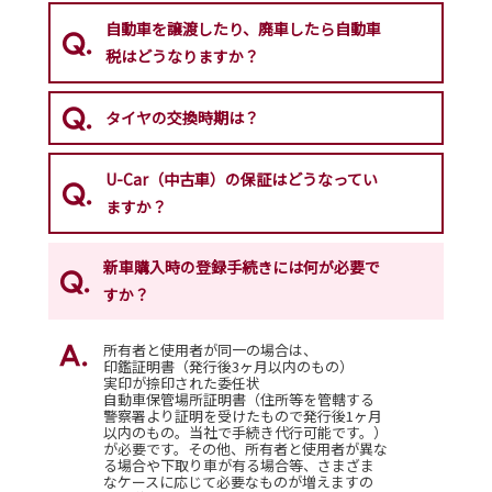
自動車を譲渡したり、廃車したら自動車
税はどうなりますか？
タイヤの交換時期は？
U-Car（中古車）の保証はどうなってい
ますか？
新車購入時の登録手続きには何が必要で
すか？
所有者と使用者が同一の場合は、
印鑑証明書（発行後3ヶ月以内のもの）
実印が捺印された委任状
自動車保管場所証明書（住所等を管轄する
警察署より証明を受けたもので発行後1ヶ月
以内のもの。当社で手続き代行可能です。）
が必要です。その他、所有者と使用者が異な
る場合や下取り車が有る場合等、さまざま
なケースに応じて必要なものが増えますの