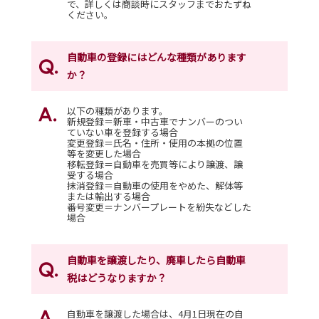
で、詳しくは商談時にスタッフまでおたずね
ください。
自動車の登録にはどんな種類があります
か？
以下の種類があります。
新規登録＝新車・中古車でナンバーのつい
ていない車を登録する場合
変更登録＝氏名・住所・使用の本拠の位置
等を変更した場合
移転登録＝自動車を売買等により譲渡、譲
受する場合
抹消登録＝自動車の使用をやめた、解体等
または輸出する場合
番号変更＝ナンバープレートを紛失などした
場合
自動車を譲渡したり、廃車したら自動車
税はどうなりますか？
自動車を譲渡した場合は、4月1日現在の自