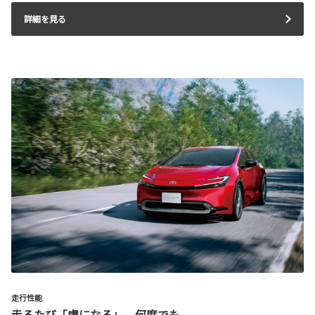
詳細を見る
走行性能
走るたび「虜になる」。何度でも。