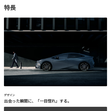
特長
デザイン
出会った瞬間に、「一目惚れ」する。