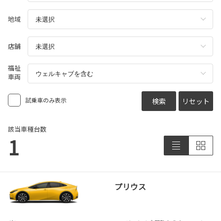
地域
店舗
福祉
車両
試乗車のみ表示
検索
リセット
該当車種台数
1
プリウス