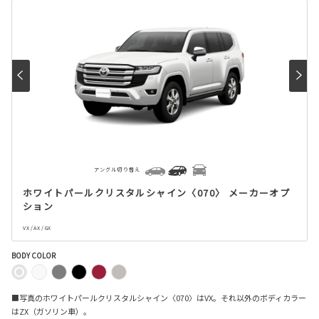
アングル切り替え
ホワイトパールクリスタルシャイン〈070〉 メーカーオプ
ション
VX / AX / GX
BODY COLOR
■写真のホワイトパールクリスタルシャイン〈070〉はVX。それ以外のボディカラー
はZX（ガソリン車）。