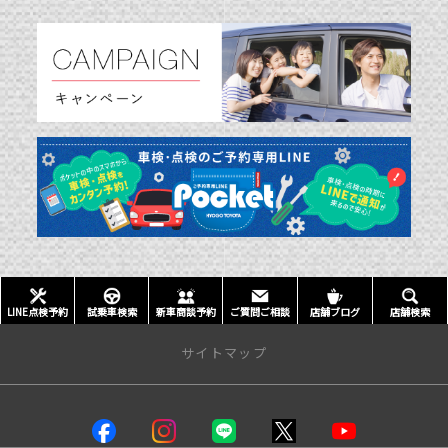
LINE点検予約
試乗車検索
新車商談予約
ご質問ご相談
店舗ブログ
店舗検索
サイトマップ
店舗情報