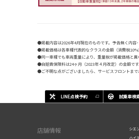
●掲載内容は2026年4月現在のものです。予告無く内
●掲載価格は各車種代表的なクラスの金額（消費税10
●同一車種でも車両重量により、重量税が掲載価格と異
●自賠責保険料は24ヶ月（2023年４月改定）の金額で
●ご不明な点がございましたら、サービスフロントまで
LINE点検予約
試乗車検
店舗情報
シエ
ハイ