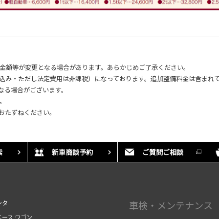
容･金額等が変更となる場合があります。あらかじめご了承ください。
%込み・ただし法定費用は非課税）になっております。追加整備料金は含まれ
なる場合がございます。
す。
おたずねください。
索
新車商談予約
ご質問ご相談
ンタ
車検・メンテナンス
エース ワゴン