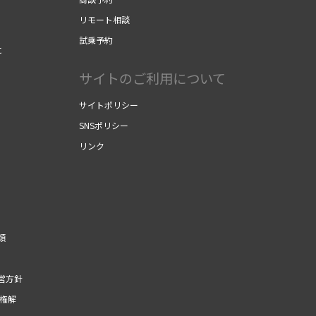
リモート相談
試乗予約
に
サイトのご利用について
サイトポリシー
SNSポリシー
リンク
類
営方針
権解