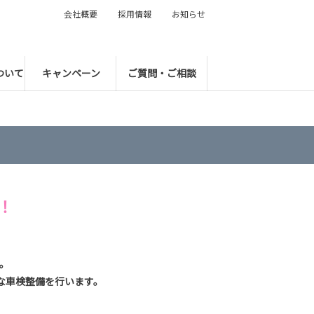
会社概要
採用情報
お知らせ
ついて
キャンペーン
ご質問・ご相談
！
。
な車検整備を行います。