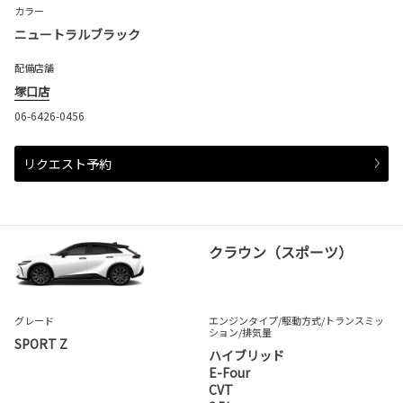
カラー
ニュートラルブラック
配備店舗
塚口店
06-6426-0456
リクエスト予約
クラウン（スポーツ）
グレード
エンジンタイプ
/駆動方式/
トランスミッ
ション
/排気量
SPORT Z
ハイブリッド
E-Four
CVT