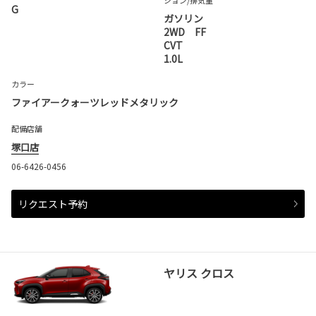
ション
/排気量
G
ガソリン
2WD FF
CVT
1.0L
カラー
ファイアークォーツレッドメタリック
配備店舗
塚口店
06-6426-0456
リクエスト予約
ヤリス クロス