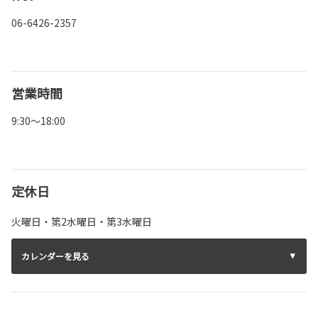
06-6426-2357
営業時間
9:30～18:00
定休日
火曜日・第2水曜日・第3水曜日
カレンダーを見る