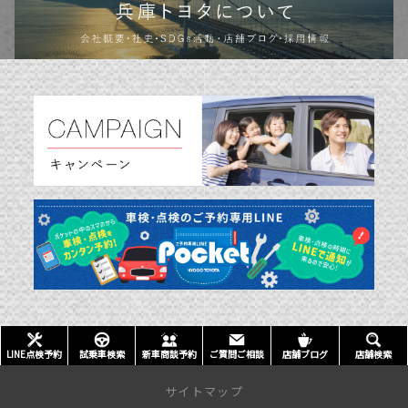
LINE点検予約
試乗車検索
新車商談予約
ご質問ご相談
店舗ブログ
店舗検索
サイトマップ