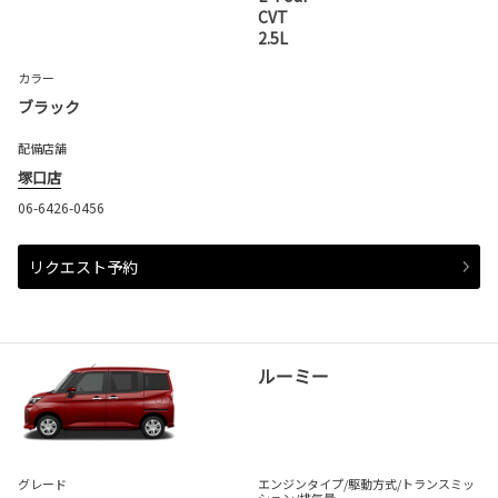
CVT
2.5L
カラー
ブラック
配備店舗
塚口店
06-6426-0456
リクエスト予約
ルーミー
グレード
エンジンタイプ
/駆動方式/
トランスミッ