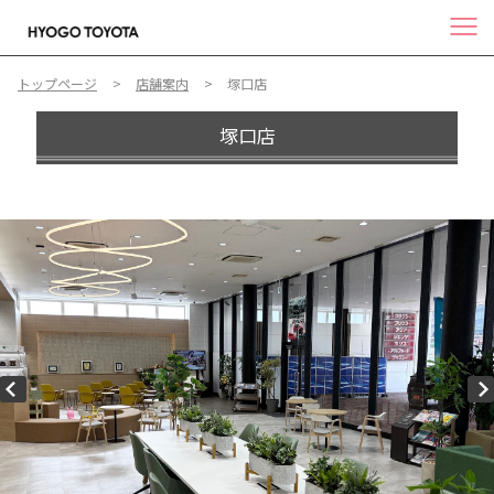
トップページ
店舗案内
塚口店
塚口店