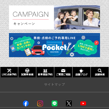
LINE点検予約
試乗車検索
新車商談予約
ご質問ご相談
店舗ブログ
店舗検索
サイトマップ
店舗情報