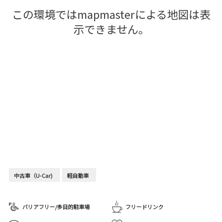
この環境ではmapmasterによる地図は表
示できません。
中古車（U-Car)
軽自動車
バリアフリー/多目的駐車場
フリードリンク