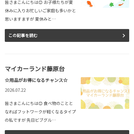
皆さまこんにちは😊 お子様たちが夏
休みに入りお忙しいご家庭も多いかと
思いますますが 夏休みと…
この記事を読む
マイカーランド藤原台
☆用品がお得になるチャンス☆
2026.07.22
皆さまこんにちは😊 食べ物のことと
なればフットワークが軽くなるタイプ
の私ですが 先日ビブグル…