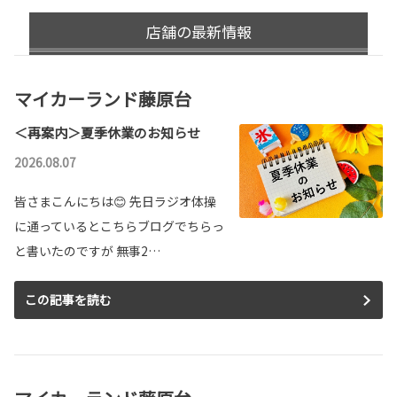
店舗の最新情報
マイカーランド藤原台
＜再案内＞夏季休業のお知らせ
2026.08.07
皆さまこんにちは😊 先日ラジオ体操
に通っているとこちらブログでちらっ
と書いたのですが 無事2…
この記事を読む