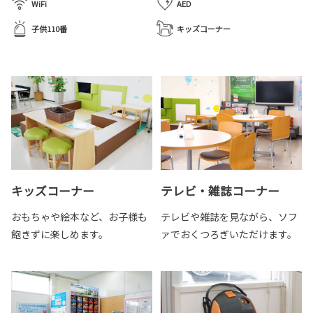
WiFi
AED
子供110番
キッズコーナー
キッズコーナー
テレビ・雑誌コーナー
おもちゃや絵本など、お子様も
テレビや雑誌を見ながら、ソフ
飽きずに楽しめます。
ァでおくつろぎいただけます。