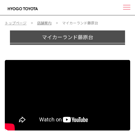
トップページ
店舗案内
マイカーランド藤原台
マイカーランド藤原台