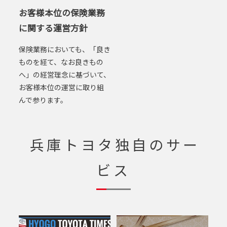
お客様本位の保険業務
に関する運営方針
保険業務においても、「良き
ものを経て、なお良きもの
へ」の経営理念に基づいて、
お客様本位の運営に取り組
んで参ります。
兵庫トヨタ独自のサー
ビス