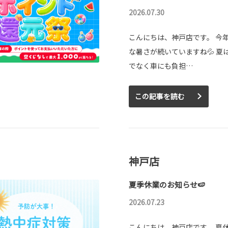
2026.07.30
こんにちは、神戸店です。 今
な暑さが続いていますね💦 夏
でなく車にも負担…
この記事を読む
神戸店
夏季休業のお知らせ🍉
2026.07.23
こんにちは、神戸店です。 夏