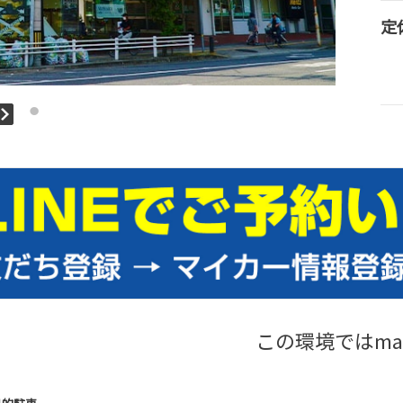
定
この環境ではma