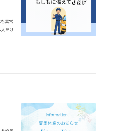
年も異常
は人だけ
休みやお