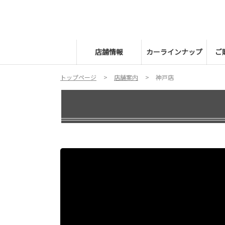
店舗情報
カーラインナップ
ご
トップページ
店舗案内
神戸店