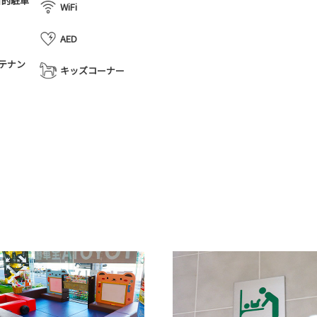
目的駐車
WiFi
AED
テナン
キッズコーナー