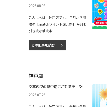
2026.08.03
こんにちは、神戸店です。 ７月から開
催の【matchポイント還元祭】 今月も
引き続き継続中…
この記事を読む
神戸店
💡車内での熱中症にご注意を！💡
2026.07.26
こんにちは、神戸店です。 今年も危険