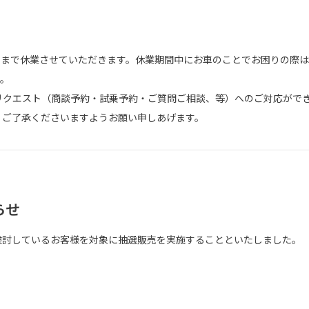
）
まで休業させていただきます。休業期間中にお車のことでお困りの際は
す。
リクエスト（商談予約・試乗予約・ご質問ご相談、等）へのご対応がで
くご了承くださいますようお願い申しあげます。
らせ
検討しているお客様を対象に抽選販売を実施することといたしました。