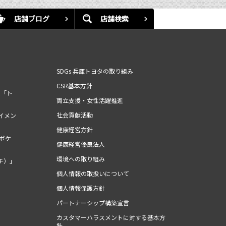
店舗ブログ
店舗検索
SDGs 兵庫トヨタの取り組み
CSR基本方針
ム「ト
両立支援・女性活躍推進
社会貢献活動
イメン
健康経営方針
（ポケ
健康経営優良法人
環境への取り組み
チ）」
個人情報の取扱いについて
個人情報保護方針
パートナーシップ構築宣言
カスタマーハラスメントに対する基本方
針