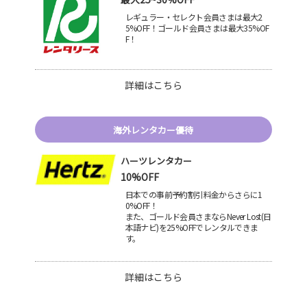
レギュラー・セレクト会員さまは最大2
5%OFF！ゴールド会員さまは最大35%OF
F！
詳細はこちら
海外レンタカー優待
ハーツレンタカー
10%OFF
日本での事前予約割引料金からさらに1
0%OFF！
また、ゴールド会員さまならNever Lost(日
本語ナビ)を25%OFFでレンタルできま
す。
詳細はこちら