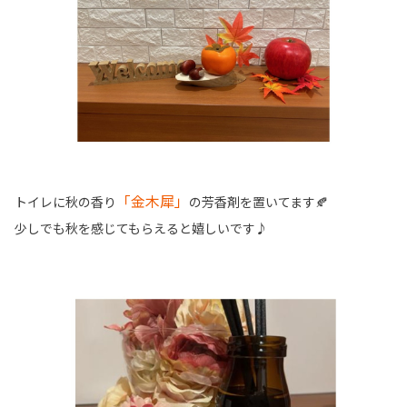
「金木犀」
トイレに秋の香り
の芳香剤を置いてます🍂
少しでも秋を感じてもらえると嬉しいです♪