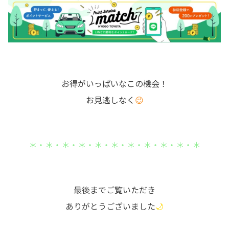
お得がいっぱいなこの機会！
お見逃しなく
😉
＊・＊・＊・＊・＊・＊・＊・＊・＊・＊・＊
最後までご覧いただき
ありがとうございました
🌙