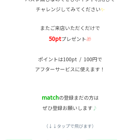
チャレンジしてみてください
✨
またご来店いただくだけで
50pt
プレゼント
🎁
ポイントは100pt / 100円で
アフターサービスに使えます！
match
の登録まだの方は
ぜひ登録お願いします
♪
（↓↓タップで飛びます）