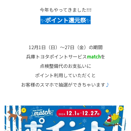
今年もやってきました!!!
✨
ポイント還元祭
✨
12月1日（日）
～27日（金）の期間
兵庫トヨタポイントサービス
match
を
点検整備代のお支払いに
ポイント利用していただくと
お客様のスマホで抽選ができちゃいます
♪