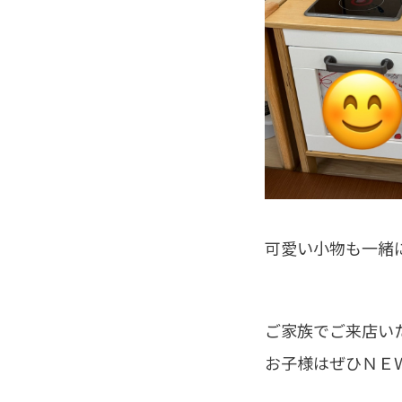
可愛い小物も一緒
ご家族でご来店い
お子様はぜひＮＥ