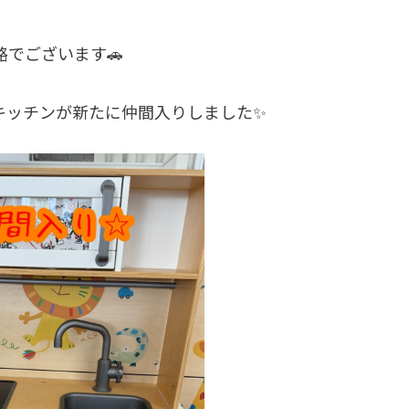
でございます🚗
キッチンが新たに仲間入りしました✨