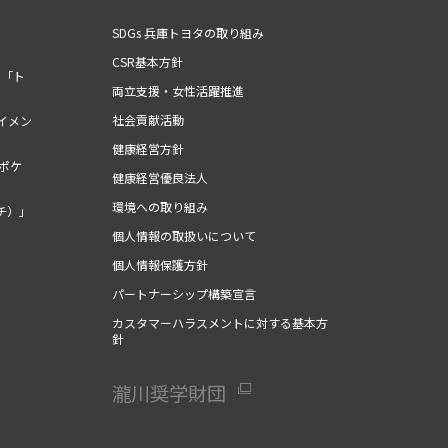
SDGs 兵庫トヨタの取り組み
CSR基本方針
ム「ト
両立支援・女性活躍推進
社会貢献活動
イメン
健康経営方針
（ポケ
健康経営優良法人
環境への取り組み
チ）」
個人情報の取扱いについて
個人情報保護方針
パートナーシップ構築宣言
カスタマーハラスメントに対する基本方
針
瀧川奨学財団