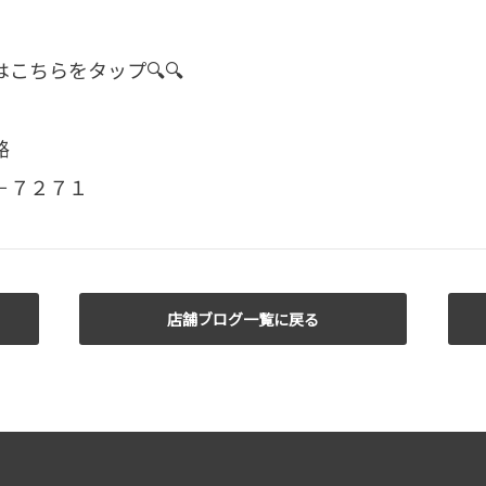
はこちらをタップ🔍🔍
路
－７２７１
店舗ブログ一覧に戻る