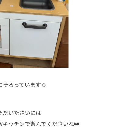
にそろっています☺
ただいたさいには
Ｗキッチンで遊んでくださいね👑