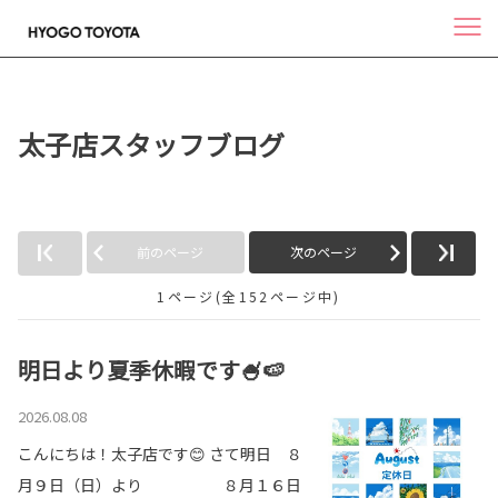
太子店スタッフブログ
前のページ
次のページ
1ページ(全152ページ中)
明日より夏季休暇です🍧🍉
2026.08.08
こんにちは！太子店です😊 さて明日 ８
月９日（日）より ８月１６日