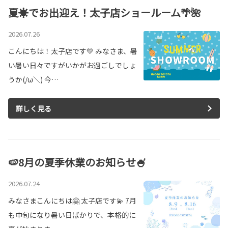
夏☀でお出迎え！太子店ショールーム🌴🌺
2026.07.26
こんにちは！太子店です💛 みなさま、暑
い暑い日々ですがいかがお過ごしでしょ
うか(/ω＼) 今…
詳しく見る
🍉8月の夏季休業のお知らせ🍧
2026.07.24
みなさまこんにちは🤗 太子店です💫 7月
も中旬になり暑い日ばかりで、本格的に