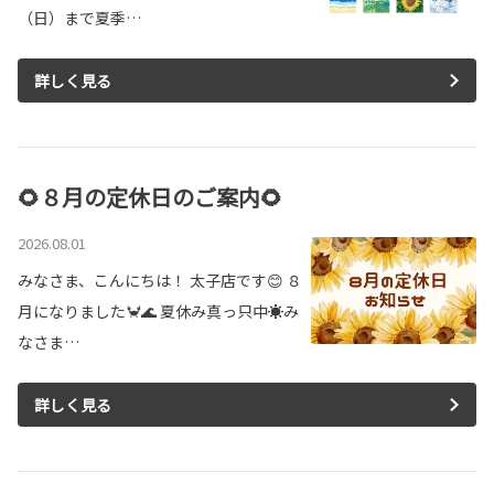
（日）まで夏季…
詳しく見る
🌻８月の定休日のご案内🌻
2026.08.01
みなさま、こんにちは！ 太子店です😊 ８
月になりました🦀🌊 夏休み真っ只中☀️み
なさま…
詳しく見る