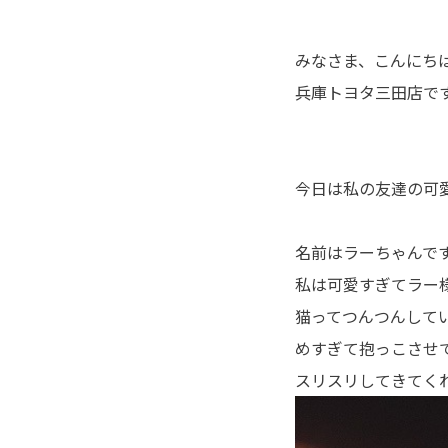
みなさま、こんにちは！
兵庫トヨタ三田店です
今日は私の友達の可愛
名前はラーちゃんです
私は可愛すぎてラー様
猫ってつんつんして
めすぎて抱っこさせて
スリスリしてきてく