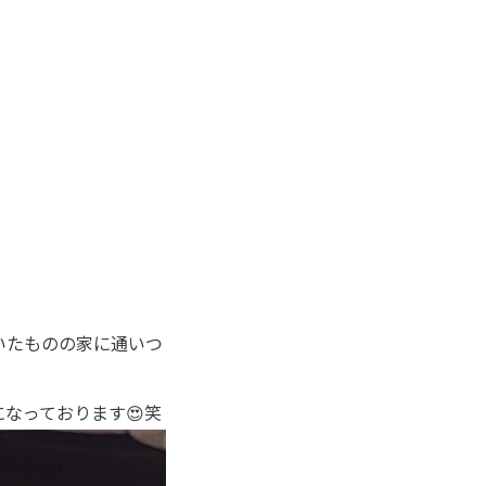
いたものの家に通いつ
なっております😍笑