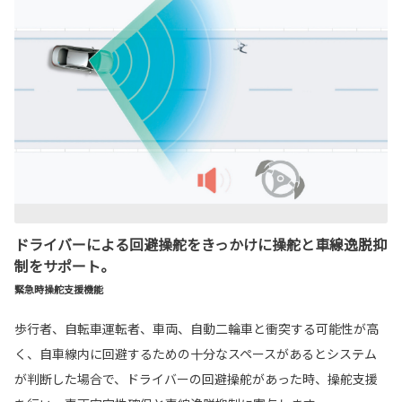
ドライバーによる回避操舵をきっかけに操舵と車線逸脱抑
制をサポート。
緊急時操舵支援機能
歩行者、自転車運転者、車両、自動二輪車と衝突する可能性が高
く、自車線内に回避するための十分なスペースがあるとシステム
が判断した場合で、ドライバーの回避操舵があった時、操舵支援