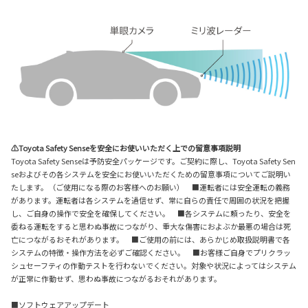
⚠Toyota Safety Senseを安全にお使いいただく上での留意事項説明
Toyota Safety Senseは予防安全パッケージです。ご契約に際し、Toyota Safety Sen
seおよびその各システムを安全にお使いいただくための留意事項についてご説明い
たします。（ご使用になる際のお客様へのお願い） ■運転者には安全運転の義務
があります。運転者は各システムを過信せず、常に自らの責任で周囲の状況を把握
し、ご自身の操作で安全を確保してください。 ■各システムに頼ったり、安全を
委ねる運転をすると思わぬ事故につながり、重大な傷害におよぶか最悪の場合は死
亡につながるおそれがあります。 ■ご使用の前には、あらかじめ取扱説明書で各
システムの特徴・操作方法を必ずご確認ください。 ■お客様ご自身でプリクラッ
シュセーフティの作動テストを行わないでください。対象や状況によってはシステム
が正常に作動せず、思わぬ事故につながるおそれがあります。
■ソフトウェアアップデート