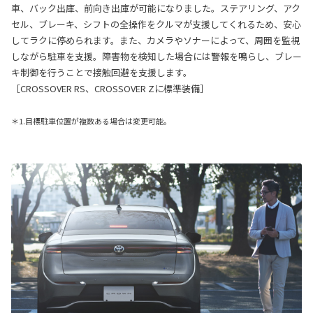
車、バック出庫、前向き出庫が可能になりました。ステアリング、アク
セル、ブレーキ、シフトの全操作をクルマが支援してくれるため、安心
してラクに停められます。また、カメラやソナーによって、周囲を監視
しながら駐車を支援。障害物を検知した場合には警報を鳴らし、ブレー
キ制御を行うことで接触回避を支援します。
［CROSSOVER RS、CROSSOVER Zに標準装備］
＊1.目標駐車位置が複数ある場合は変更可能。