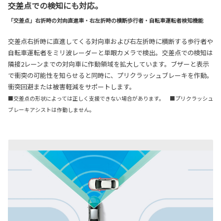
交差点での検知にも対応。
「交差点」右折時の対向直進車・右左折時の横断歩行者・自転車運転者検知機能
交差点右折時に直進してくる対向車および右左折時に横断する歩行者や
自転車運転者をミリ波レーダーと単眼カメラで検出。交差点での検知は
隣接2レーンまでの対向車に作動領域を拡大しています。ブザーと表示
で衝突の可能性を知らせると同時に、プリクラッシュブレーキを作動。
衝突回避または被害軽減をサポートします。
■交差点の形状によっては正しく支援できない場合があります。 ■プリクラッシュ
ブレーキアシストは作動しません。