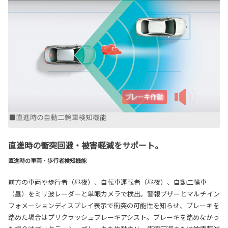
直進時の衝突回避・被害軽減をサポート。
直進時の車両・歩行者検知機能
前方の車両や歩行者（昼夜）、自転車運転者（昼夜）、自動二輪車
（昼）をミリ波レーダーと単眼カメラで検出。警報ブザーとマルチイン
フォメーションディスプレイ表示で衝突の可能性を知らせ、ブレーキを
踏めた場合はプリクラッシュブレーキアシスト。ブレーキを踏めなかっ