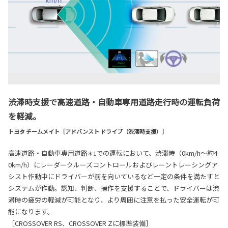
渋滞時支援で高速道路・自動車専用道路走行時の運転負荷
を軽減。
トヨタ チームメイト［アドバンスト ドライブ（渋滞時支援）］
高速道路・自動車専用道路
での運転において、渋滞時（0km/h～約4
＊1
0km/h）にレーダークルーズコントロールおよびレーントレーシングア
シスト作動中にドライバーが前を向いているなど一定の条件を満たすと
システムが作動。認知、判断、操作を支援することで、ドライバーは渋
滞時の疲労の軽減が可能となり、より周囲に注意を払った安全運転が可
能になります。
［CROSSOVER RS、CROSSOVER Zに標準装備］