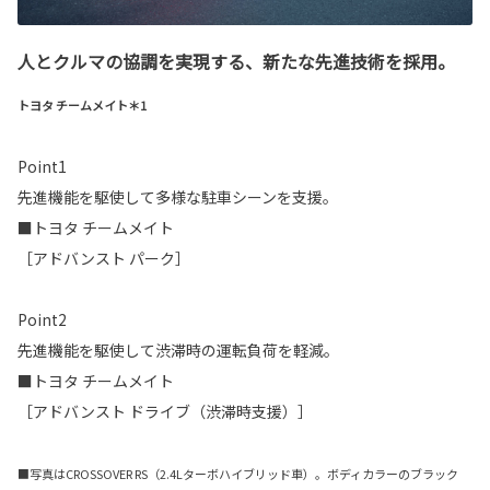
人とクルマの協調を実現する、新たな先進技術を採用。
トヨタ チームメイト＊1
Point1
先進機能を駆使して多様な駐車シーンを支援。
■トヨタ チームメイト
［アドバンスト パーク］
Point2
先進機能を駆使して渋滞時の運転負荷を軽減。
■トヨタ チームメイト
［アドバンスト ドライブ（渋滞時支援）］
■写真はCROSSOVER RS（2.4Lターボハイブリッド車）。ボディカラーのブラック