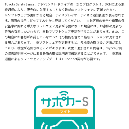
Toyota Safety Sense、アドバンスト ドライブの一部のプログラムは、DCMによる無
線通信により、販売店に入庫することなく最新のソフトウェアに更新できます。
※ソフトウェアの更新がある場合、ディスプレイオーディオに通知画面が表示されま
す。画面の指示に従ってすみやかに更新してください。 ※お客様の安全や車両の保
安基準に関わる重大なソフトウェア更新が必要になった場合には、お客様の更新の
許諾の有無にかかわらず、自動でソフトウェア更新を行うことがあります。また、こ
の場合にお客様が許諾していなかった他の機能も含めて最新バージョンに更新され
る場合があります。 ※ソフトウェアを更新すると、各機能の取り扱い方法が変わ
ったり、機能が追加されることがあります。変更・追加された内容は、toyota.jp内
の取扱説明書ページにある最新の取扱説明書で確認することができます。 ※無線
通信によるソフトウェアアップデートはT-Connect契約が必要です。