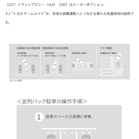
〈227〉×マッシブグレー〈1L6〉［2XY］はメーカーオプション。
＊1.“トヨタ チームメイト”は、将来の自動運転へとつながる新たな先進技術の総称で
す。