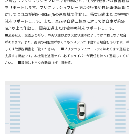
た場合はプリクラッシュブレーキを作動させ、衝突回避または被害軽減
をサポートします。プリクラッシュブレーキは歩行者や自転車運転者に
対しては自車が約5〜80km/hの速度域で作動し、衝突回避または被害軽
減をサポートします。また、車両や自動二輪車に対しては自車が約5k
m/h以上で作動し、衝突回避または被害軽減をサポートします。
■道路状況、交差点の形状、車両状態および天候状態等によっては作動しない場合
があります。また、衝突の可能性がなくてもシステムが作動する場合もあります。詳
しくは取扱説明書をご覧ください。 ■プリクラッシュセーフティはあくまで運転を
支援する機能です。本機能を過信せず、必ずドライバーが責任を持って運転してくだ
さい。 ■数値はトヨタ自動車（株）測定値。