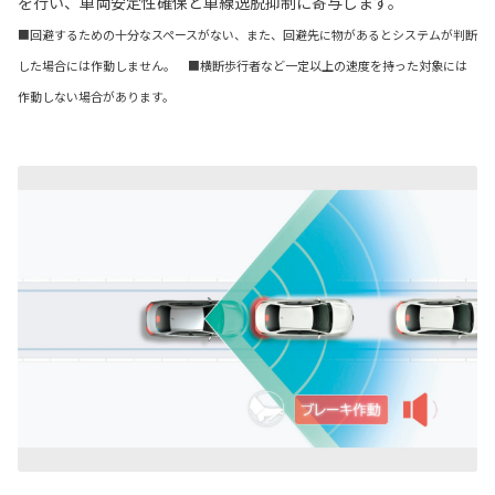
を行い、車両安定性確保と車線逸脱抑制に寄与します。
■回避するための十分なスペースがない、また、回避先に物があるとシステムが判断
した場合には作動しません。 ■横断歩行者など一定以上の速度を持った対象には
作動しない場合があります。