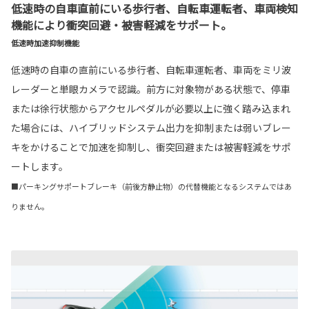
低速時の自車直前にいる歩行者、自転車運転者、車両検知
機能により衝突回避・被害軽減をサポート。
低速時加速抑制機能
低速時の自車の直前にいる歩行者、自転車運転者、車両をミリ波
レーダーと単眼カメラで認識。前方に対象物がある状態で、停車
または徐行状態からアクセルペダルが必要以上に強く踏み込まれ
た場合には、ハイブリッドシステム出力を抑制または弱いブレー
キをかけることで加速を抑制し、衝突回避または被害軽減をサポ
ートします。
■パーキングサポートブレーキ（前後方静止物）の代替機能となるシステムではあ
りません。