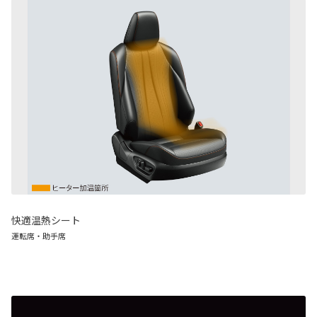
快適温熱シート
運転席・助手席