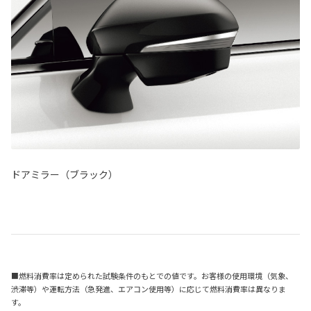
ドアミラー（ブラック）
■燃料消費率は定められた試験条件のもとでの値です。お客様の使用環境（気象、
渋滞等）や運転方法（急発進、エアコン使用等）に応じて燃料消費率は異なりま
す。