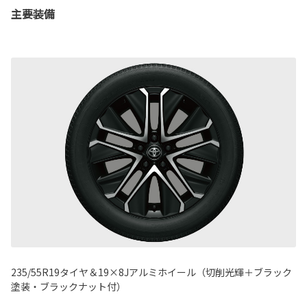
主要装備
235/55R19タイヤ＆19×8Jアルミホイール（切削光輝＋ブラック
塗装・ブラックナット付）