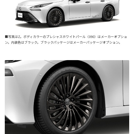
■写真はZ。ボディカラーのプレシャスホワイトパール〈090〉はメーカーオプショ
ン。内装色はブラック。ブラックパッケージはメーカーパッケージオプション。