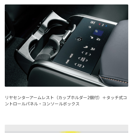
リヤセンターアームレスト（カップホルダー2個付）＋タッチ式コ
ントロールパネル・コンソールボックス