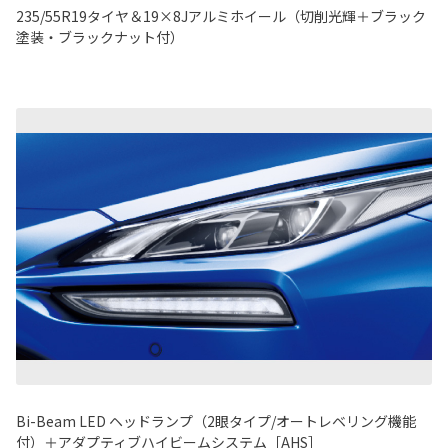
235/55R19タイヤ＆19×8Jアルミホイール（切削光輝＋ブラック
塗装・ブラックナット付）
Bi-Beam LED ヘッドランプ（2眼タイプ/オートレベリング機能
付）＋アダプティブハイビームシステム［AHS］