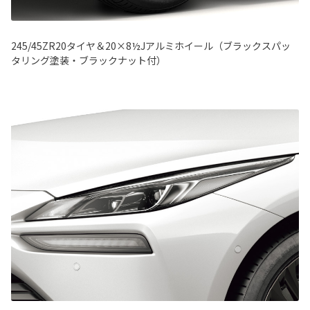
245/45ZR20タイヤ＆20×8½Jアルミホイール（ブラックスパッ
タリング塗装・ブラックナット付）