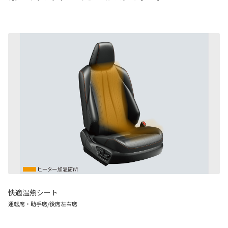
快適温熱シート
運転席・助手席/後席左右席