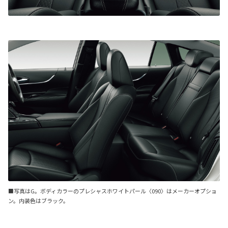
■写真はG。ボディカラーのプレシャスホワイトパール〈090〉はメーカーオプショ
ン。内装色はブラック。