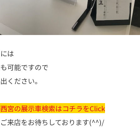
様には
談も可能ですので
し出ください。
西宮の展示車検索はコチラをClick
ご来店をお待ちしております(^^)/