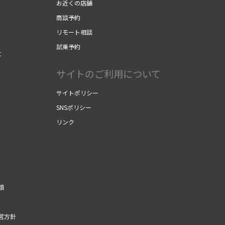
お近くの店舗
商談予約
リモート相談
試乗予約
に
サイトのご利用について
サイトポリシー
SNSポリシー
リンク
類
営方針