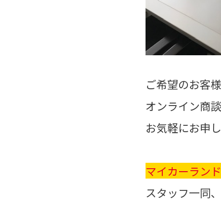
ご希望のお客
オンライン商
お気軽にお申
マイカーランド
スタッフ一同、