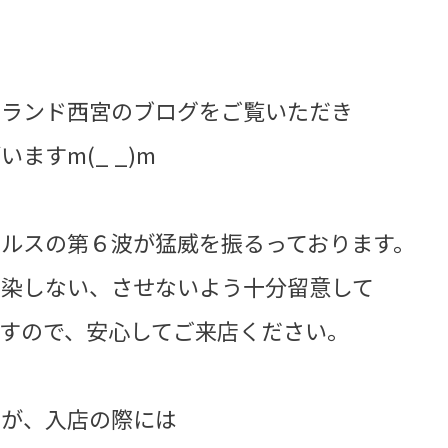
ーランド西宮のブログをご覧いただき
ますm(_ _)m
ルスの第６波が猛威を振るっております。
感染しない、させないよう十分留意して
すので、安心してご来店ください。
すが、入店の際には