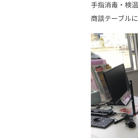
手指消毒・検
商談テーブルに