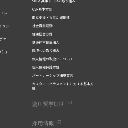
SDGs 兵庫トヨタの取り組み
CSR基本方針
ム「ト
両立支援・女性活躍推進
社会貢献活動
イメン
健康経営方針
（ポケ
健康経営優良法人
環境への取り組み
チ）」
個人情報の取扱いについて
個人情報保護方針
パートナーシップ構築宣言
カスタマーハラスメントに対する基本方
針
瀧川奨学財団
採用情報