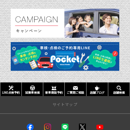
LINE点検予約
試乗車検索
新車商談予約
ご質問ご相談
店舗ブログ
店舗検索
サイトマップ
店舗情報