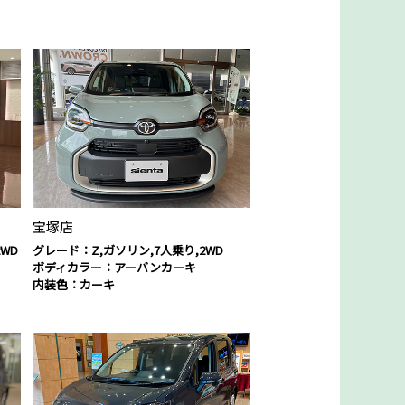
宝塚店
WD
グレード：Z,ガソリン,7人乗り,2WD
ボディカラー：アーバンカーキ
内装色：カーキ