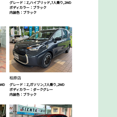
グレード：Z,ハイブリッド,7人乗り,2WD
ボディカラー：ブラック
内装色：ブラック
柏原店
WD
グレード：Z,ガソリン,7人乗り,2WD
ボディカラー：ダークグレー
内装色：ブラック