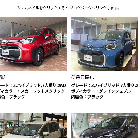
※サムネイルをクリックすると
ブログページへリンクします。
西店
伊丹昆陽店
ード：Z,ハイブリッド,7人乗り,2WD
グレード：Z,ハイブリッド,7人乗り,2
ディカラー：スカーレットメタリック
ボディカラー：グレイッシュブルー
装色：ブラック
内装色：ブラック