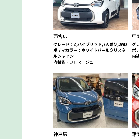
西宮店
甲
グレード：Z,ハイブリッド,7人乗り,2WD
グレ
ボディカラー：ホワイトパールクリスタ
ボ
ルシャイン
内
内装色：フロマージュ
神戸店
鈴