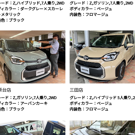
ード：Z,ハイブリッド,7人乗り,2WD
グレード：Z,ガソリン,7人乗り,2WD
ディカラー：ダークグレー×スカーレ
ボディカラー：ベージュ
トメタリック
内装色：フロマージュ
装色：ブラック
原台店
三田店
ード：Z,ガソリン,7人乗り,2WD
グレード：Z,ハイブリッド 5人乗り,2
ディカラー：アーバンカーキ
ボディカラー：ベージュ
装色：ブラック
内装色：フロマージュ