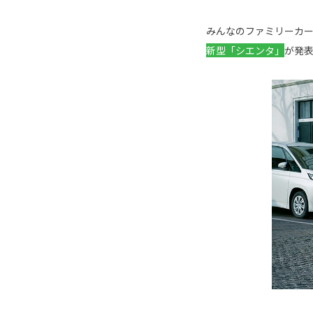
みんなのファミリーカ
新型「シエンタ」
が発表と