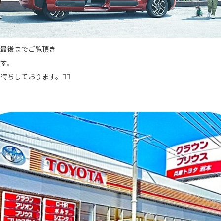
を最後までご覧頂き
ます。
ちしております。🙇‍♂️