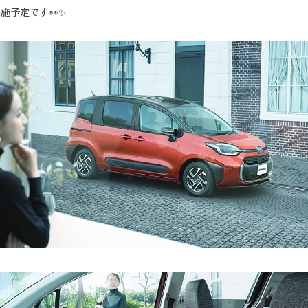
施予定です👀✨