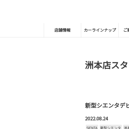
店舗情報
カーラインナップ
ご
洲本店スタ
新型シエンタデ
2022.08.24
SIENTA
新型シエンタ
洲