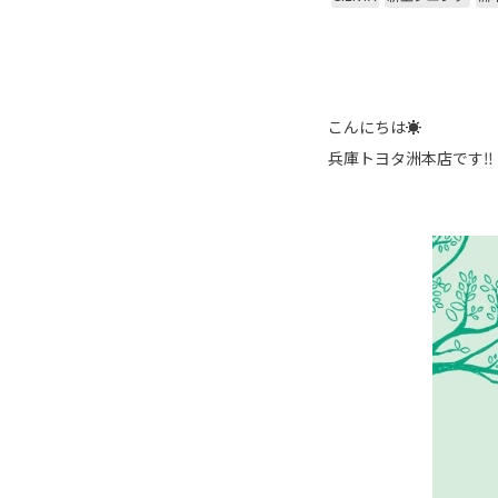
こんにちは☀️
兵庫トヨタ洲本店です‼️