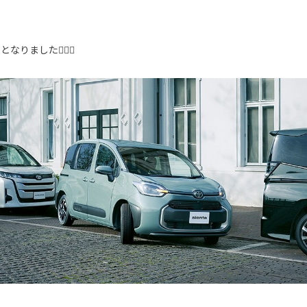
ー
なりました💁‍♀️✨