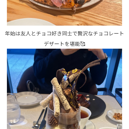
年始は友人とチョコ好き同士で贅沢なチョコレート
デザートを堪能🥰