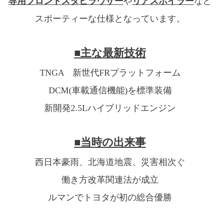
専用フロントスタビラウザー
や
リアスポイラー
など
スポーティーな仕様となっています。
■主な最新技術
TNGA 新世代FRプラットフォーム
DCM(車載通信機能)を標準装備
新開発2.5Lハイブリッドエンジン
■当時の出来事
西日本豪雨、北海道地震、災害相次ぐ
働き方改革関連法が成立
ルマンでトヨタが初の総合優勝