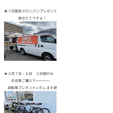
★７日限定メロンパンプレゼント
焼きたてですよ！
★３月７日・８日 ２日間のみ
中古車ご購入で～～～～
自転車プレゼントいたします🎁