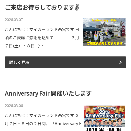
ご来店お待ちしております✌
2026.03.07
こんにちは！マイカーランド西宮です 日
頃のご愛顧に感謝を込めて ３月
７日(土）・８日（…
詳しく見る
Anniversary Fair 開催いたします
2026.03.06
こんにちは！マイカーランド西宮です ３
月７日・８日の２日間、 「Anniversary F