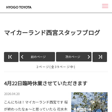
マイカーランド西宮スタッフブログ
前のページ
次のページ
2ページ(全39ページ中)
4月22日臨時休業させていただきます
2026.04.20
こんにちは！マイカーランド西宮です 桜
が終わったなぁ～と思っていたら 花水木