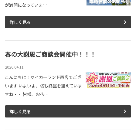
が満開になっていま…
詳しく見る
春の大謝恩ご商談会開催中！！！
2026.04.11
こんにちは！マイカーランド西宮でござ
います いよいよ、桜も終盤を迎えていま
すね・・ 皆様、お花…
詳しく見る