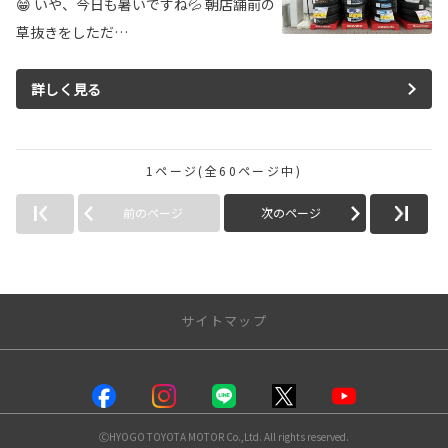
😁 いや、今日も暑いですね💦 朝店舗前の
草抜きをしただ…
詳しく見る
1ページ(全60ページ中)
前のページ
次のページ
サイトマップ
店舗情報
塚口店
ⒸHYOGO TOYOTA MOTOR Co.,Ltd. All rights reserved.