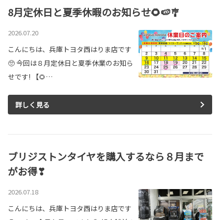
8月定休日と夏季休暇のお知らせ🌻🍉🎐
2026.07.20
こんにちは、兵庫トヨタ西はりま店です
🥺 今回は８月定休日と夏季休業のお知ら
せです! 【🌻…
詳しく見る
ブリジストンタイヤを購入するなら８月まで
がお得❣
2026.07.18
こんにちは、兵庫トヨタ西はりま店です