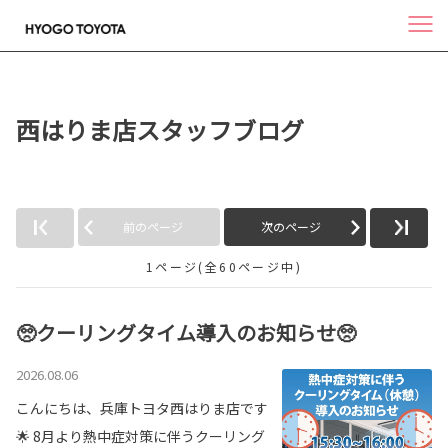
西はりま店スタッフブログ
前のページ
次のページ
1ページ(全60ページ中)
🥺クーリングタイム導入のお知らせ🥺
2026.08.06
こんにちは、兵庫トヨタ西はりま店です
🌟 8月より熱中症対策に伴うクーリング