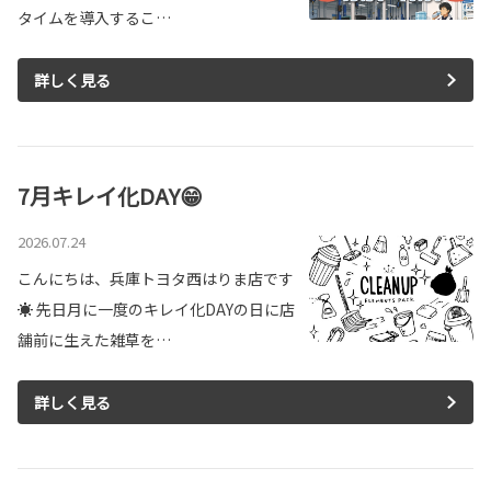
タイムを導入するこ…
詳しく見る
7月キレイ化DAY😁
2026.07.24
こんにちは、兵庫トヨタ西はりま店です
☀ 先日月に一度のキレイ化DAYの日に店
舗前に生えた雑草を…
詳しく見る