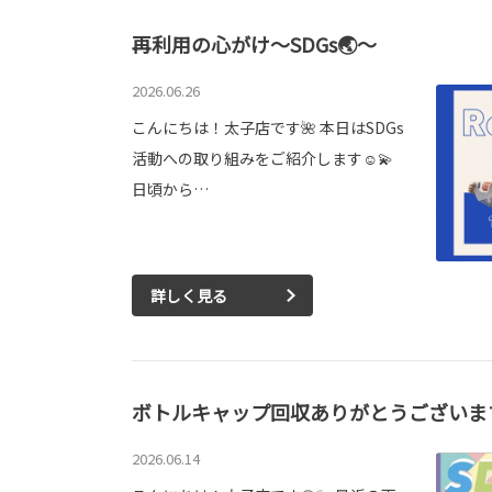
再利用の心がけ～SDGs🌏～
2026.06.26
こんにちは！太子店です🌺 本日はSDGs
活動への取り組みをご紹介します☺️💫
日頃から…
詳しく見る
ボトルキャップ回収ありがとうございます
2026.06.14