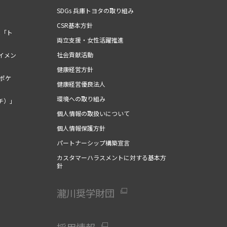
SDGs 兵庫トヨタの取り組み
CSR基本方針
ム「ト
両立支援・女性活躍推進
社会貢献活動
イメン
健康経営方針
（ポケ
健康経営優良法人
環境への取り組み
チ）」
個人情報の取扱いについて
個人情報保護方針
パートナーシップ構築宣言
カスタマーハラスメントに対する基本方
針
瀧川奨学財団