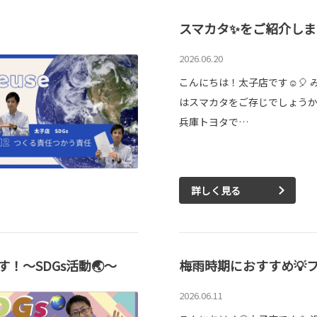
スマカタ✨をご紹介します
2026.06.20
こんにちは！太子店です☺️🎈 
はスマカタをご存じでしょうか
兵庫トヨタで…
詳しく見る
！～SDGs活動🌏～
梅雨時期におすすめ💡フ
2026.06.11