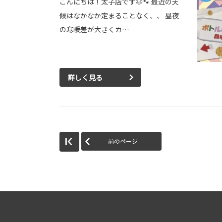
こんにちは！太子店です🐶🐾 最近の天
候はなかなか定まることなく、、 昼夜
の寒暖差が大きくカ…
詳しく見る
前のページ