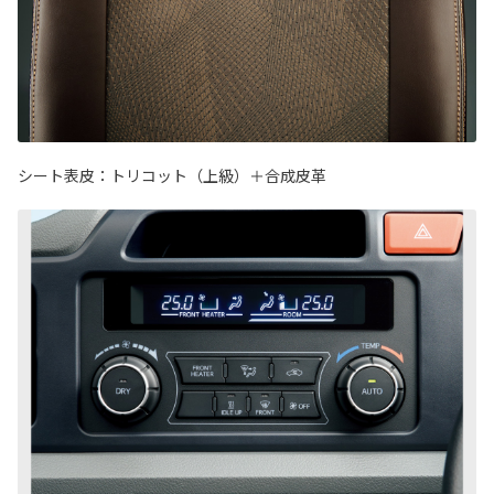
シート表皮：トリコット（上級）＋合成皮革