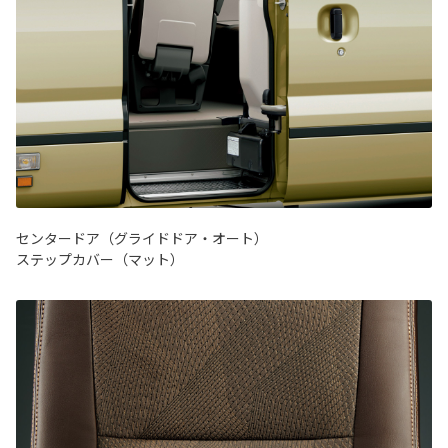
センタードア（グライドドア・オート）
ステップカバー（マット）