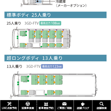
LINE点検予約
試乗車検索
新車商談予約
ご質問ご相談
店舗ブログ
店舗検索