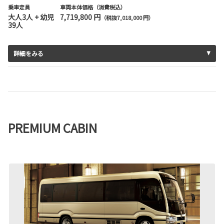
乗車定員
車両本体価格（消費税込）
大人3人 + 幼児
7,719,800 円
（税抜7,018,000 円）
39人
詳細をみる
PREMIUM CABIN