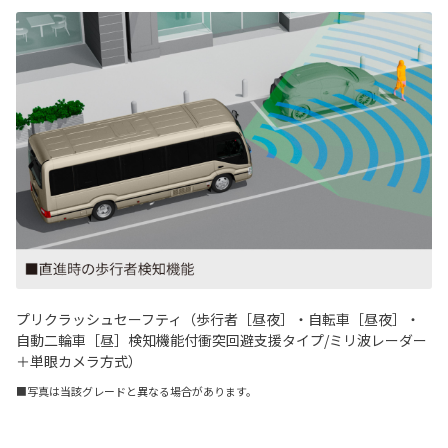
プリクラッシュセーフティ（歩行者［昼夜］・自転車［昼夜］・
自動二輪車［昼］検知機能付衝突回避支援タイプ/ミリ波レーダー
＋単眼カメラ方式）
■写真は当該グレードと異なる場合があります。