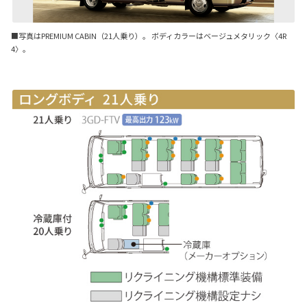
■写真はPREMIUM CABIN（21人乗り）。 ボディカラーはベージュメタリック〈4R
4〉。