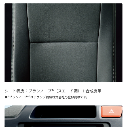
シート表皮：ブランノーブ®（スエード調）＋合成皮革
■“ブランノーブ®”はアウンデ紡織株式会社の登録商標です。