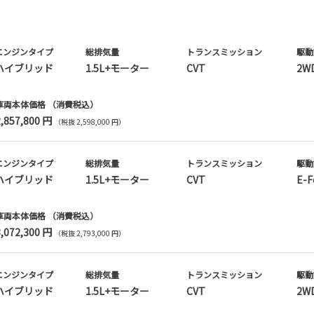
エンジンタイプ
総排気量
トランス
ミッション
駆動
ハイブリッド
1.5L+モーター
CVT
2W
車両本体価格
（消費税込）
2,857,800 円
（税抜 2,598,000 円）
エンジンタイプ
総排気量
トランス
ミッション
駆動
ハイブリッド
1.5L+モーター
CVT
E-F
車両本体価格
（消費税込）
3,072,300 円
（税抜 2,793,000 円）
エンジンタイプ
総排気量
トランス
ミッション
駆動
ハイブリッド
1.5L+モーター
CVT
2W