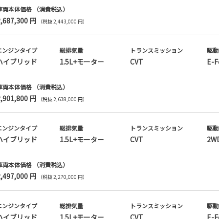
車両本体価格
（消費税込）
2,687,300 円
（税抜 2,443,000 円）
エンジンタイプ
総排気量
トランス
ミッション
駆動
ハイブリッド
1.5L+モーター
CVT
E-F
車両本体価格
（消費税込）
2,901,800 円
（税抜 2,638,000 円）
エンジンタイプ
総排気量
トランス
ミッション
駆動
ハイブリッド
1.5L+モーター
CVT
2W
車両本体価格
（消費税込）
2,497,000 円
（税抜 2,270,000 円）
エンジンタイプ
総排気量
トランス
ミッション
駆動
ハイブリッド
1.5L+モーター
CVT
E-F