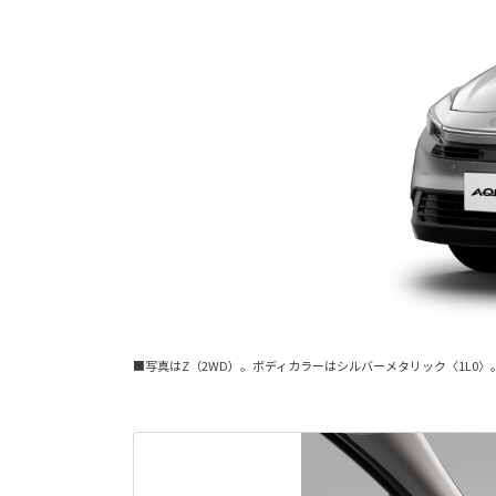
■写真はZ（2WD）。ボディカラーはシルバーメタリック〈1L0〉