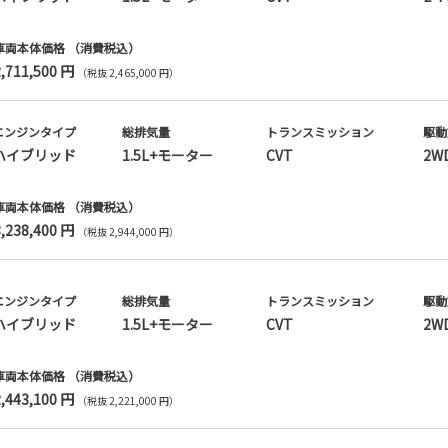
車両本体価格
（消費税込）
2,711,500 円
（税抜 2,465,000 円）
エンジンタイプ
総排気量
トランス
ミッション
駆動
ハイブリッド
1.5L+モーター
CVT
2W
車両本体価格
（消費税込）
3,238,400 円
（税抜 2,944,000 円）
エンジンタイプ
総排気量
トランス
ミッション
駆動
ハイブリッド
1.5L+モーター
CVT
2W
車両本体価格
（消費税込）
2,443,100 円
（税抜 2,221,000 円）