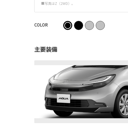
■写真はZ（2WD）。
COLOR
主要装備