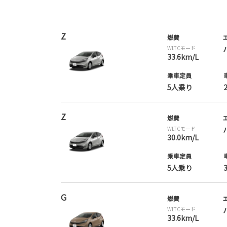
Z
燃費
WLTCモード
33.6km/L
乗車定員
5人乗り
Z
燃費
WLTCモード
30.0km/L
乗車定員
5人乗り
G
燃費
WLTCモード
33.6km/L