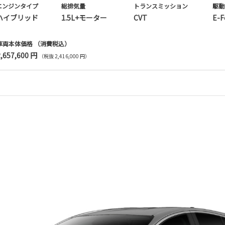
エンジンタイプ
総排気量
トランス
ミッション
駆動
ハイブリッド
1.5L+モーター
CVT
E-F
車両本体価格
（消費税込）
2,657,600 円
（税抜 2,416,000 円）