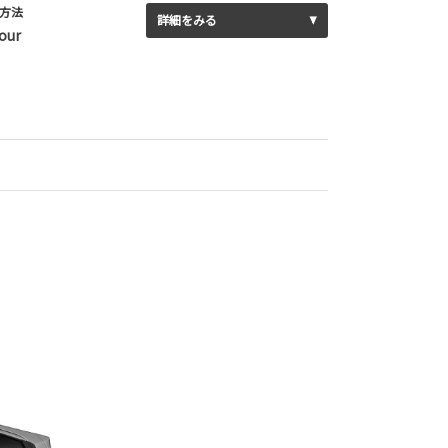
方法
詳細をみる
our