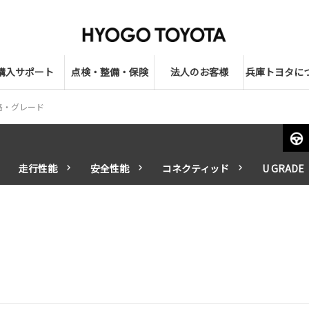
購入サポート
点検・整備・保険
法人のお客様
兵庫トヨタに
格・グレード
走行性能
安全性能
コネクティッド
U GRADE