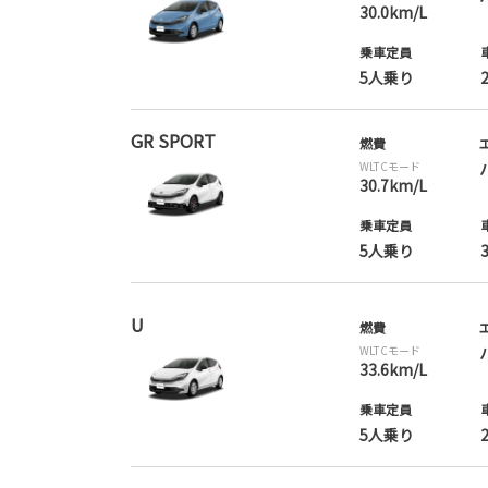
30.0km/L
乗車定員
5人乗り
GR SPORT
燃費
WLTCモード
30.7km/L
乗車定員
5人乗り
U
燃費
WLTCモード
33.6km/L
乗車定員
5人乗り