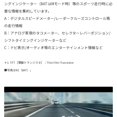
ングインジケーター（8ATはMモード時）等のスポーツ走行時に必
要な情報を集約しています。
A：デジタルスピードメーター/レーダークルーズコントロール等
の走行情報
B：アナログ表現のタコメーター、セレクターレバーポジション/
シフトタイミングインジケーターなど
C：ナビ表示/オーディオ等のエンターテインメント情報など
＊1. TFT［薄膜トランジスタ］：Thin Film Transistor
■写真はRZ（8AT）。