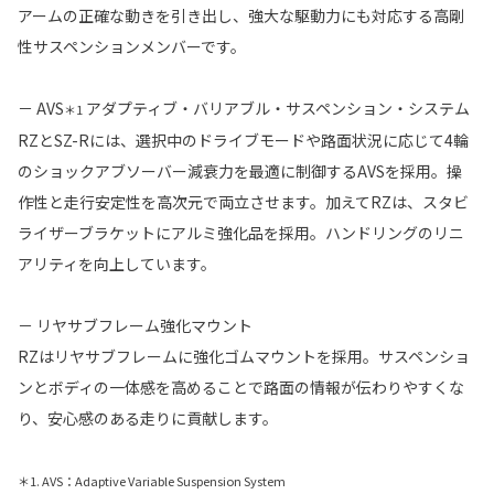
アームの正確な動きを引き出し、強大な駆動力にも対応する高剛
性サスペンションメンバーです。
－ AVS
アダプティブ・バリアブル・サスペンション・システム
＊1
RZとSZ-Rには、選択中のドライブモードや路面状況に応じて4輪
のショックアブソーバー減衰力を最適に制御するAVSを採用。操
作性と走行安定性を高次元で両立させます。加えてRZは、スタビ
ライザーブラケットにアルミ強化品を採用。ハンドリングのリニ
アリティを向上しています。
－ リヤサブフレーム強化マウント
RZはリヤサブフレームに強化ゴムマウントを採用。サスペンショ
ンとボディの一体感を高めることで路面の情報が伝わりやすくな
り、安心感のある走りに貢献します。
＊1. AVS：Adaptive Variable Suspension System