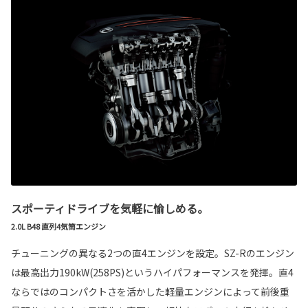
スポーティドライブを気軽に愉しめる。
2.0L B48 直列4気筒エンジン
チューニングの異なる2つの直4エンジンを設定。SZ-Rのエンジン
は最高出力190kW(258PS)というハイパフォーマンスを発揮。直4
ならではのコンパクトさを活かした軽量エンジンによって前後重