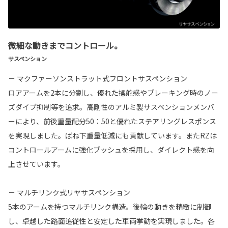
微細な動きまでコントロール。
サスペンション
－ マクファーソンストラット式フロントサスペンション
ロアアームを2本に分割し、優れた操舵感やブレーキング時のノー
ズダイブ抑制等を追求。高剛性のアルミ製サスペンションメンバ
ーにより、前後重量配分50：50と優れたステアリングレスポンス
を実現しました。ばね下重量低減にも貢献しています。またRZは
コントロールアームに強化ブッシュを採用し、ダイレクト感を向
上させています。
－ マルチリンク式リヤサスペンション
5本のアームを持つマルチリンク構造。後輪の動きを精緻に制御
し、卓越した路面追従性と安定した車両挙動を実現しました。各