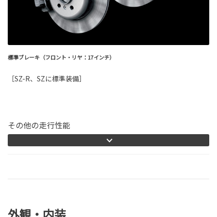
標準ブレーキ（フロント・リヤ：17インチ）
［SZ-R、SZに標準装備］
その他の走行性能
外観・内装