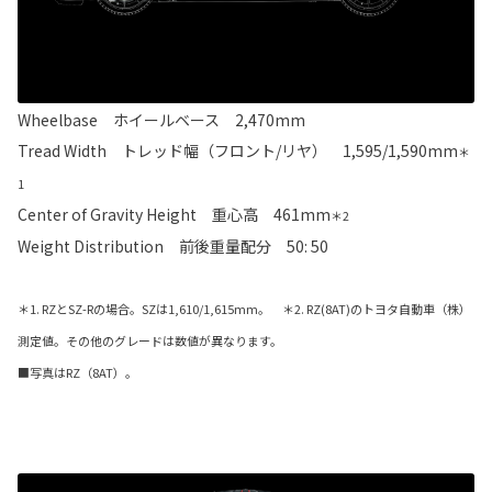
Wheelbase ホイールベース 2,470mm
Tread Width トレッド幅（フロント/リヤ） 1,595/1,590mm
＊
1
Center of Gravity Height 重心高 461mm
＊2
Weight Distribution 前後重量配分 50: 50
＊1. RZとSZ-Rの場合。SZは1,610/1,615mm。 ＊2. RZ(8AT)のトヨタ自動車（株）
測定値。その他のグレードは数値が異なります。
■写真はRZ（8AT）。