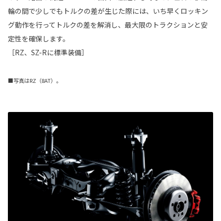
輪の間で少しでもトルクの差が生じた際には、いち早くロッキン
グ動作を行ってトルクの差を解消し、最大限のトラクションと安
定性を確保します。
［RZ、SZ-Rに標準装備］
■写真はRZ（8AT）。