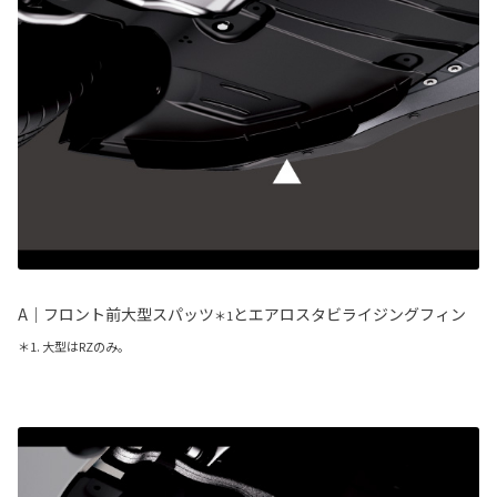
A｜フロント前大型スパッツ
とエアロスタビライジングフィン
＊1
＊1. 大型はRZのみ。