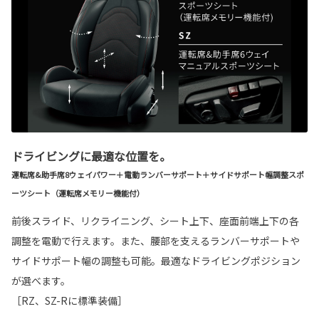
ドライビングに最適な位置を。
運転席&助手席8ウェイパワー＋電動ランバーサポート＋サイドサポート幅調整スポ
ーツシート（運転席メモリー機能付）
前後スライド、リクライニング、シート上下、座面前端上下の各
調整を電動で行えます。また、腰部を支えるランバーサポートや
サイドサポート幅の調整も可能。最適なドライビングポジション
が選べます。
［RZ、SZ-Rに標準装備］