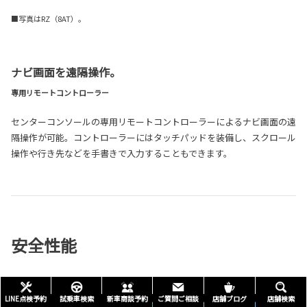
■写真はRZ（8AT）。
ナビ画面を遠隔操作。
専用リモートコントローラー
センターコンソールの専用リモートコントローラーによるナビ画面の遠
隔操作が可能。コントローラーにはタッチパッドを装備し、スクロール
操作や行き先などを手書きで入力することもできます。
安全性能
LINE点検予約
試乗車検索
新車商談予約
ご質問ご相談
店舗ブログ
店舗検索