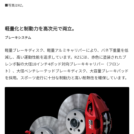
■写真はRZ。
軽量化と制動力を高次元で両立。
ブレーキシステム
軽量ブレーキディスク、軽量アルミキャリパーにより、バネ下重量を低
減し、高い運動性能を追求しています。RZには、赤色に塗装されたブ
レンボ製の大径18インチ4ポッド対向ブレーキキャリパー（フロン
ト）、大径ベンチレーテッドブレーキディスク、大容量ブレーキパッド
を採用。スポーツ走行に十分な制動力と高い耐熱性を確保しています。