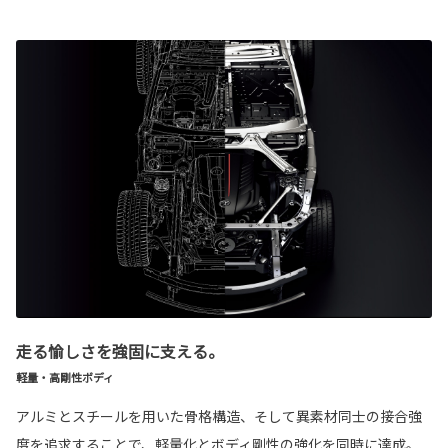
走る愉しさを強固に支える。
軽量・高剛性ボディ
アルミとスチールを用いた骨格構造、そして異素材同士の接合強
度を追求することで、軽量化とボディ剛性の強化を同時に達成。