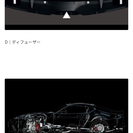
D｜ディフューザー