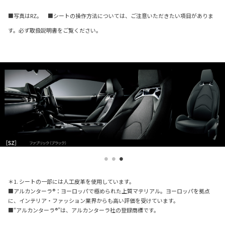
■写真はRZ。 ■シートの操作方法については、ご注意いただきたい項目がありま
す。必ず取扱説明書をご覧ください。
＊1. シートの一部には人工皮革を使用しています。
■アルカンターラ®：ヨーロッパで極められた上質マテリアル。ヨーロッパを拠点
に、インテリア・ファッション業界からも高い評価を受けています。
■“アルカンターラ®”は、アルカンターラ社の登録商標です。