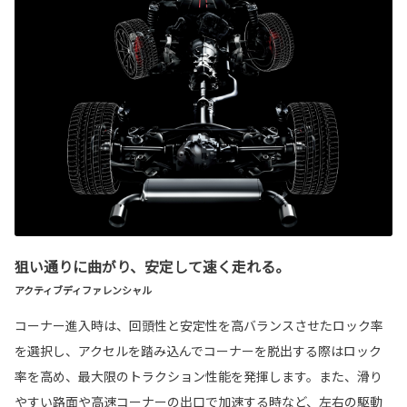
狙い通りに曲がり、安定して速く走れる。
アクティブディファレンシャル
コーナー進入時は、回頭性と安定性を高バランスさせたロック率
を選択し、アクセルを踏み込んでコーナーを脱出する際はロック
率を高め、最大限のトラクション性能を発揮します。また、滑り
やすい路面や高速コーナーの出口で加速する時など、左右の駆動